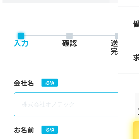
入力
確認
送信
完了
会社名
必須
お名前
必須