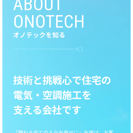
ABOUT
ONOTECH
オノテックを知る
技術と挑戦心で住宅の
電気・空調施工を
支える会社です
「関わる全ての人々を幸せに」を掲げ、お客