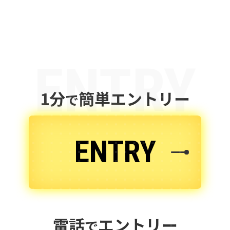
ENTRY
1分
簡単エントリー
で
ENTRY
電話
エントリー
で